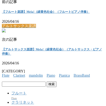
前の記事
【フルート楽譜】Mela!（緑黄色社会）（フルートピアノ伴奏）
2026/04/16
アルトサックス楽譜
次の記事
【アルトサックス楽譜】Mela!（緑黄色社会）（アルトサックス・ピアノ
伴奏）
2026/04/16
[CATEGORY]
Flute
Clarinet
mandolin
Piano
Pianica
BrassBand
検
索:
フルート
Flute
クラリネット