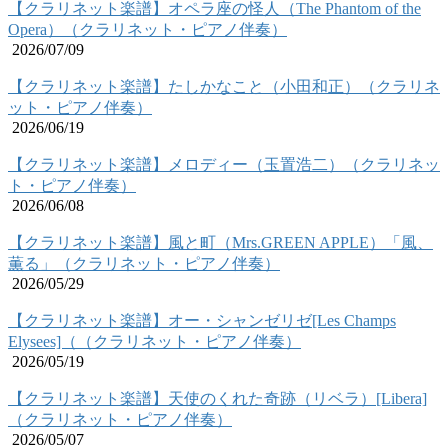
【クラリネット楽譜】オペラ座の怪人（The Phantom of the
Opera）（クラリネット・ピアノ伴奏）
2026/07/09
【クラリネット楽譜】たしかなこと（小田和正）（クラリネ
ット・ピアノ伴奏）
2026/06/19
【クラリネット楽譜】メロディー（玉置浩二）（クラリネッ
ト・ピアノ伴奏）
2026/06/08
【クラリネット楽譜】風と町（Mrs.GREEN APPLE）「風、
薫る」（クラリネット・ピアノ伴奏）
2026/05/29
【クラリネット楽譜】オー・シャンゼリゼ[Les Champs
Elysees]（（クラリネット・ピアノ伴奏）
2026/05/19
【クラリネット楽譜】天使のくれた奇跡（リベラ）[Libera]
（クラリネット・ピアノ伴奏）
2026/05/07