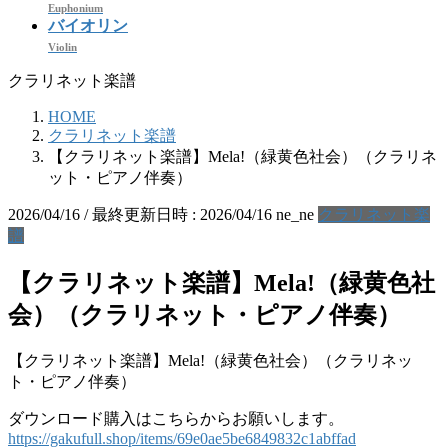
Euphonium
バイオリン
Violin
クラリネット楽譜
HOME
クラリネット楽譜
【クラリネット楽譜】Mela!（緑黄色社会）（クラリネ
ット・ピアノ伴奏）
2026/04/16
/ 最終更新日時 :
2026/04/16
ne_ne
クラリネット楽
譜
【クラリネット楽譜】Mela!（緑黄色社
会）（クラリネット・ピアノ伴奏）
【クラリネット楽譜】Mela!（緑黄色社会）（クラリネッ
ト・ピアノ伴奏）
ダウンロード購入はこちらからお願いします。
https://gakufull.shop/items/69e0ae5be6849832c1abffad