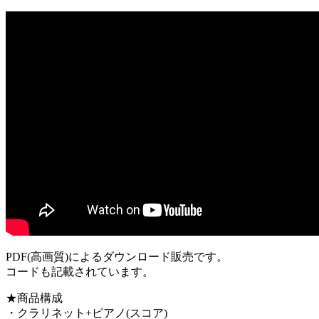
PDF(高画質)によるダウンロード販売です。
コードも記載されています。
★商品構成
・クラリネット+ピアノ(スコア)