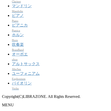
Clarinet
マンドリン
Mandolin
ピアノ
Piano
ピアニカ
Pianica
ホルン
Horn
吹奏楽
BrassBand
オーボエ
oboe
アルトサックス
AltoSax
ユーフォニアム
Euphonium
バイオリン
Violin
Copyright(C)LIBRAZONE. All Rights Reserved.
MENU