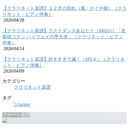
【クラリネット楽譜】２２才の別れ（風・かぐや姫）（クラ
リネット・ピアノ伴奏）
2026/04/28
【クラリネット楽譜】ラストダンスあなたと（MISIA）「名
探偵コナン ハイウェイの堕天使」（クラリネット・ピアノ
伴奏）
2026/04/14
【クラリネット楽譜】好きすぎて滅！（M!LK）（クラリネ
ット・ピアノ伴奏）
2026/04/09
カテゴリー
クラリネット楽譜
タグ
clarinet
フルート楽譜