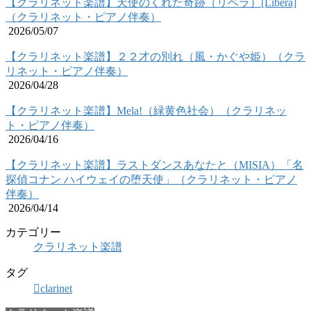
【クラリネット楽譜】天使のくれた奇跡（リベラ）[Libera]
（クラリネット・ピアノ伴奏）
2026/05/07
【クラリネット楽譜】２２才の別れ（風・かぐや姫）（クラ
リネット・ピアノ伴奏）
2026/04/28
【クラリネット楽譜】Mela!（緑黄色社会）（クラリネッ
ト・ピアノ伴奏）
2026/04/16
【クラリネット楽譜】ラストダンスあなたと（MISIA）「名
探偵コナン ハイウェイの堕天使」（クラリネット・ピアノ
伴奏）
2026/04/14
カテゴリー
クラリネット楽譜
タグ
clarinet