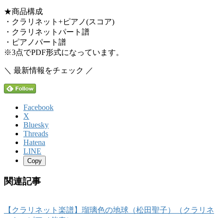
★商品構成
・クラリネット+ピアノ(スコア)
・クラリネットパート譜
・ピアノパート譜
※3点でPDF形式になっています。
＼ 最新情報をチェック ／
Facebook
X
Bluesky
Threads
Hatena
LINE
Copy
関連記事
【クラリネット楽譜】瑠璃色の地球（松田聖子）（クラリネ