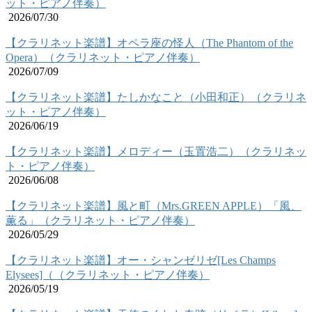
ット・ピアノ伴奏）
2026/07/30
【クラリネット楽譜】オペラ座の怪人（The Phantom of the
Opera）（クラリネット・ピアノ伴奏）
2026/07/09
【クラリネット楽譜】たしかなこと（小田和正）（クラリネ
ット・ピアノ伴奏）
2026/06/19
【クラリネット楽譜】メロディー（玉置浩二）（クラリネッ
ト・ピアノ伴奏）
2026/06/08
【クラリネット楽譜】風と町（Mrs.GREEN APPLE）「風、
薫る」（クラリネット・ピアノ伴奏）
2026/05/29
【クラリネット楽譜】オー・シャンゼリゼ[Les Champs
Elysees]（（クラリネット・ピアノ伴奏）
2026/05/19