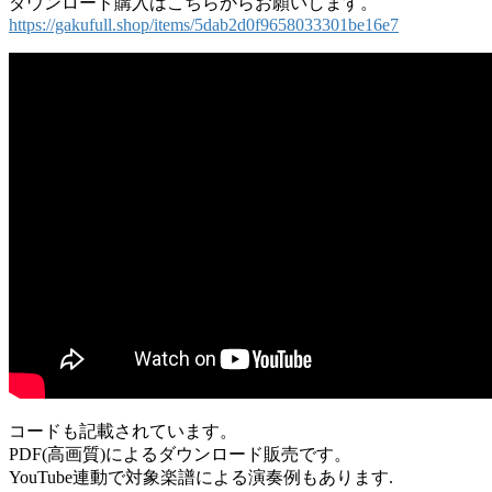
ダウンロード購入はこちらからお願いします。
https://gakufull.shop/items/5dab2d0f9658033301be16e7
コードも記載されています。
PDF(高画質)によるダウンロード販売です。
YouTube連動で対象楽譜による演奏例もあります.