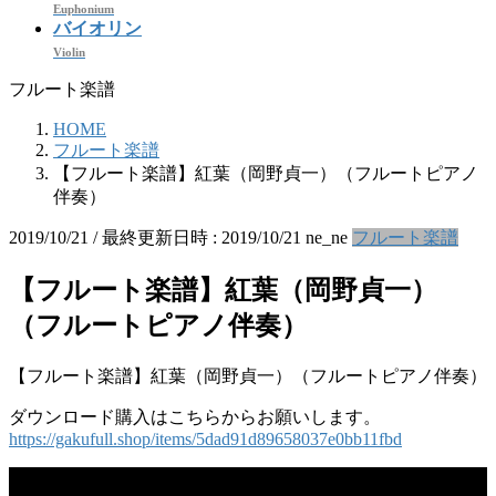
Euphonium
バイオリン
Violin
フルート楽譜
HOME
フルート楽譜
【フルート楽譜】紅葉（岡野貞一）（フルートピアノ
伴奏）
2019/10/21
/ 最終更新日時 :
2019/10/21
ne_ne
フルート楽譜
【フルート楽譜】紅葉（岡野貞一）
（フルートピアノ伴奏）
【フルート楽譜】紅葉（岡野貞一）（フルートピアノ伴奏）
ダウンロード購入はこちらからお願いします。
https://gakufull.shop/items/5dad91d89658037e0bb11fbd