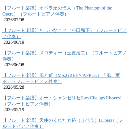
【フルート楽譜】オペラ座の怪人（The Phantom of the
Opera）（フルートピアノ伴奏）
2026/07/08
【フルート楽譜】たしかなこと（小田和正）（フルートピア
ノ伴奏）
2026/06/19
【フルート楽譜】メロディー（玉置浩二）（フルートピアノ
伴奏）
2026/06/08
【フルート楽譜】風と町（Mrs.GREEN APPLE）「風、薫
る」（フルートピアノ伴奏）
2026/05/28
【フルート楽譜】オー・シャンゼリゼ[Les Champs Elysees]
（フルートピアノ伴奏）
2026/05/19
【フルート楽譜】天使のくれた奇跡（リベラ）[Libera]（フ
ルートピアノ伴奏）