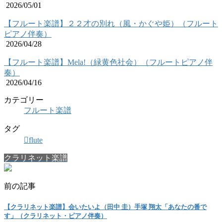
2026/05/01
【フルート楽譜】２２才の別れ（風・かぐや姫）（フルート
ピアノ伴奏）
2026/04/28
【フルート楽譜】Mela!（緑黄色社会）（フルートピアノ伴
奏）
2026/04/16
カテゴリー
フルート楽譜
タグ
flute
クラリネット楽譜
前の記事
【クラリネット楽譜】会いたいよ（田中 圭）手塚 翔太「あなたの番で
す」（クラリネット・ピアノ伴奏）