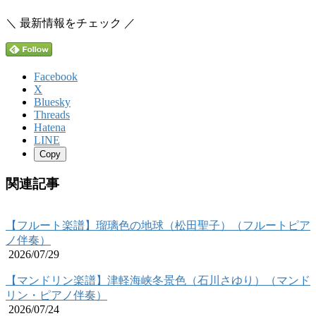
＼ 最新情報をチェック ／
Facebook
X
Bluesky
Threads
Hatena
LINE
Copy
関連記事
【フルート楽譜】瑠璃色の地球（松田聖子）（フルートピア
ノ伴奏）
2026/07/29
【マンドリン楽譜】津軽海峡冬景色（石川さゆり）（マンド
リン・ピアノ伴奏）
2026/07/24