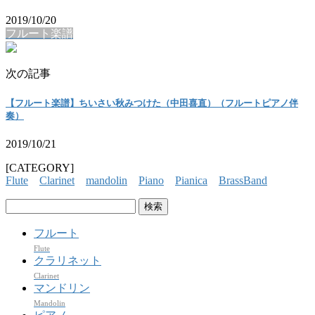
2019/10/20
フルート楽譜
次の記事
【フルート楽譜】ちいさい秋みつけた（中田喜直）（フルートピアノ伴
奏）
2019/10/21
[CATEGORY]
Flute
Clarinet
mandolin
Piano
Pianica
BrassBand
検
索:
フルート
Flute
クラリネット
Clarinet
マンドリン
Mandolin