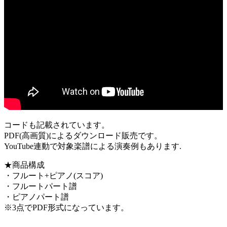
コードも記載されています。
PDF(高画質)によるダウンロード販売です。
YouTube連動で対象楽譜による演奏例もあります.
★商品構成
・フルート+ピアノ(スコア)
・フルートパート譜
・ピアノパート譜
※3点でPDF形式になっています。