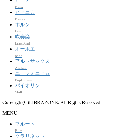
ピアノ
Piano
ピアニカ
Pianica
ホルン
Horn
吹奏楽
BrassBand
オーボエ
oboe
アルトサックス
AltoSax
ユーフォニアム
Euphonium
バイオリン
Violin
Copyright(C)LIBRAZONE. All Rights Reserved.
MENU
フルート
Flute
クラリネット