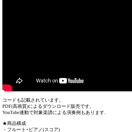
コードも記載されています。
PDF(高画質)によるダウンロード販売です。
YouTube連動で対象楽譜による演奏例もあります.
★商品構成
・フルート+ピアノ(スコア)