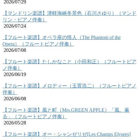
2026/07/29
【マンドリン楽譜】津軽海峡冬景色（石川さゆり）（マンド
リン・ピアノ伴奏）
2026/07/24
【フルート楽譜】オペラ座の怪人（The Phantom of the
Opera）（フルートピアノ伴奏）
2026/07/08
【フルート楽譜】たしかなこと（小田和正）（フルートピア
ノ伴奏）
2026/06/19
【フルート楽譜】メロディー（玉置浩二）（フルートピアノ
伴奏）
2026/06/08
【フルート楽譜】風と町（Mrs.GREEN APPLE）「風、薫
る」（フルートピアノ伴奏）
2026/05/28
【フルート楽譜】オー・シャンゼリゼ[Les Champs Elysees]