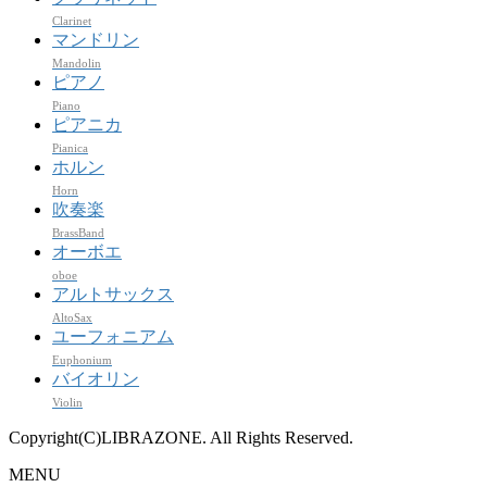
Clarinet
マンドリン
Mandolin
ピアノ
Piano
ピアニカ
Pianica
ホルン
Horn
吹奏楽
BrassBand
オーボエ
oboe
アルトサックス
AltoSax
ユーフォニアム
Euphonium
バイオリン
Violin
Copyright(C)LIBRAZONE. All Rights Reserved.
MENU