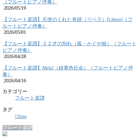
（フルートピアノ伴奏）
2026/05/19
【フルート楽譜】天使のくれた奇跡（リベラ）[Libera]（フ
ルートピアノ伴奏）
2026/05/01
【フルート楽譜】２２才の別れ（風・かぐや姫）（フルート
ピアノ伴奏）
2026/04/28
【フルート楽譜】Mela!（緑黄色社会）（フルートピアノ伴
奏）
2026/04/16
カテゴリー
フルート楽譜
タグ
flute
フルート楽譜