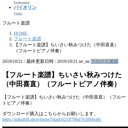
Euphonium
バイオリン
Violin
フルート楽譜
HOME
フルート楽譜
【フルート楽譜】ちいさい秋みつけた（中田喜直）
（フルートピアノ伴奏）
2019/10/21
/ 最終更新日時 :
2019/10/21
ne_ne
フルート楽譜
【フルート楽譜】ちいさい秋みつけた
（中田喜直）（フルートピアノ伴奏）
【フルート楽譜】ちいさい秋みつけた（中田喜直）（フルー
トピアノ伴奏）
ダウンロード購入はこちらからお願いします。
https://gakufull.shop/items/5dadc621ff78bd763f60ea0c