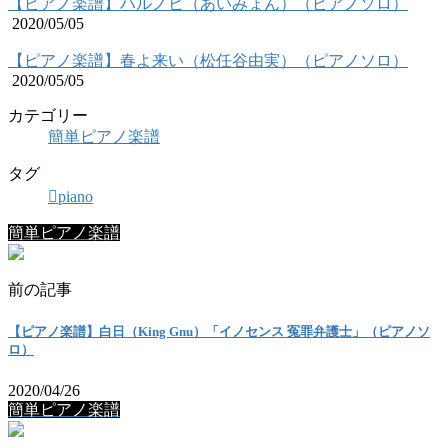
【ピアノ楽譜】ハルノヒ（あいみょん）（ピアノソロ）
2020/05/05
【ピアノ楽譜】春よ来い（松任谷由実）（ピアノソロ）
2020/05/05
カテゴリー
簡単ピアノ楽譜
タグ
piano
簡単ピアノ楽譜
前の記事
【ピアノ楽譜】白日（King Gnu）「イノセンス 冤罪弁護士」（ピアノソ
ロ）
2020/04/26
簡単ピアノ楽譜