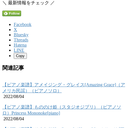
＼ 最新情報をチェック ／
Facebook
X
Bluesky
Threads
Hatena
LINE
Copy
関連記事
【ピアノ楽譜】アメイジング・グレイス[Amazing Grace]（ア
メリカ民謡）（ピアノソロ）
2022/08/04
【ピアノ楽譜】もののけ姫（スタジオジブリ）（ピアノソ
ロ）Princess Mononoke[piano]
2022/08/04