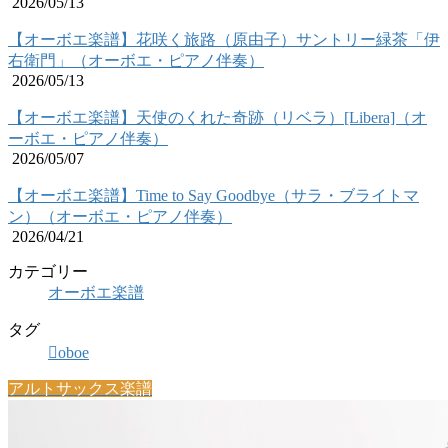
2026/05/13
【オーボエ楽譜】花咲く旅路（原由子）サントリー緑茶「伊
右衛門」（オーボエ・ピアノ伴奏）
2026/05/13
【オーボエ楽譜】天使のくれた奇跡（リベラ）[Libera]（オ
ーボエ・ピアノ伴奏）
2026/05/07
【オーボエ楽譜】Time to Say Goodbye（サラ・ブライトマ
ン）（オーボエ・ピアノ伴奏）
2026/04/21
カテゴリー
オーボエ楽譜
タグ
oboe
アルトサックス楽譜