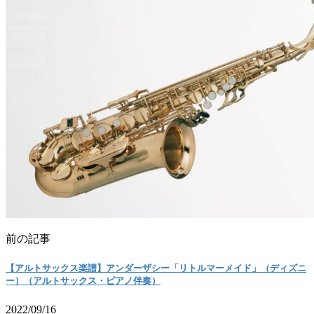
前の記事
【アルトサックス楽譜】アンダーザシー「リトルマーメイド」（ディズニ
ー）（アルトサックス・ピアノ伴奏）
2022/09/16