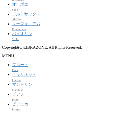
オーボエ
oboe
アルトサックス
AltoSax
ユーフォニアム
Euphonium
バイオリン
Violin
Copyright(C)LIBRAZONE. All Rights Reserved.
MENU
フルート
Flute
クラリネット
Clarinet
マンドリン
Mandolin
ピアノ
Piano
ピアニカ
Pianica