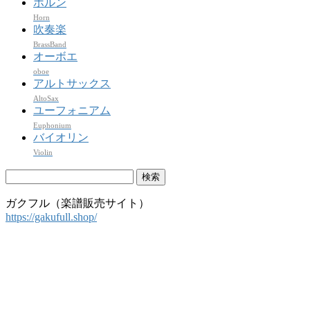
ホルン
Horn
吹奏楽
BrassBand
オーボエ
oboe
アルトサックス
AltoSax
ユーフォニアム
Euphonium
バイオリン
Violin
検
索:
ガクフル（楽譜販売サイト）
https://gakufull.shop/