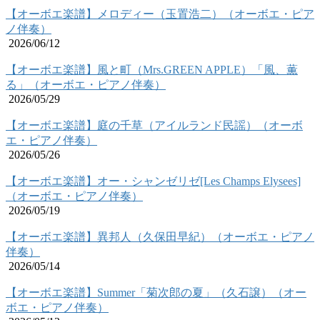
【オーボエ楽譜】メロディー（玉置浩二）（オーボエ・ピア
ノ伴奏）
2026/06/12
【オーボエ楽譜】風と町（Mrs.GREEN APPLE）「風、薫
る」（オーボエ・ピアノ伴奏）
2026/05/29
【オーボエ楽譜】庭の千草（アイルランド民謡）（オーボ
エ・ピアノ伴奏）
2026/05/26
【オーボエ楽譜】オー・シャンゼリゼ[Les Champs Elysees]
（オーボエ・ピアノ伴奏）
2026/05/19
【オーボエ楽譜】異邦人（久保田早紀）（オーボエ・ピアノ
伴奏）
2026/05/14
【オーボエ楽譜】Summer「菊次郎の夏」（久石譲）（オー
ボエ・ピアノ伴奏）