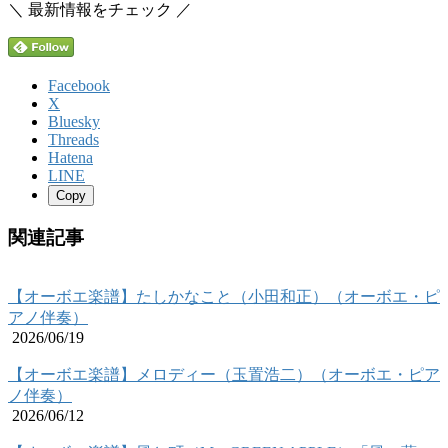
＼ 最新情報をチェック ／
Facebook
X
Bluesky
Threads
Hatena
LINE
Copy
関連記事
【オーボエ楽譜】たしかなこと（小田和正）（オーボエ・ピ
アノ伴奏）
2026/06/19
【オーボエ楽譜】メロディー（玉置浩二）（オーボエ・ピア
ノ伴奏）
2026/06/12