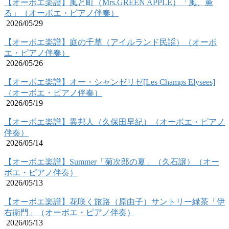
【オーボエ楽譜】風と町（Mrs.GREEN APPLE）「風、薫
る」（オーボエ・ピアノ伴奏）
2026/05/29
【オーボエ楽譜】庭の千草（アイルランド民謡）（オーボ
エ・ピアノ伴奏）
2026/05/26
【オーボエ楽譜】オー・シャンゼリゼ[Les Champs Elysees]
（オーボエ・ピアノ伴奏）
2026/05/19
【オーボエ楽譜】異邦人（久保田早紀）（オーボエ・ピアノ
伴奏）
2026/05/14
【オーボエ楽譜】Summer「菊次郎の夏」（久石譲）（オー
ボエ・ピアノ伴奏）
2026/05/13
【オーボエ楽譜】花咲く旅路（原由子）サントリー緑茶「伊
右衛門」（オーボエ・ピアノ伴奏）
2026/05/13