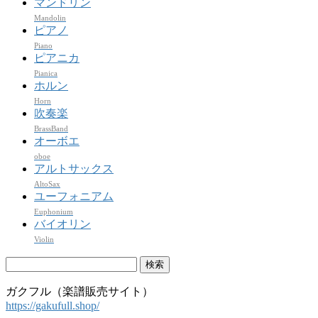
マンドリン
Mandolin
ピアノ
Piano
ピアニカ
Pianica
ホルン
Horn
吹奏楽
BrassBand
オーボエ
oboe
アルトサックス
AltoSax
ユーフォニアム
Euphonium
バイオリン
Violin
検
索:
ガクフル（楽譜販売サイト）
https://gakufull.shop/