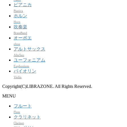
ピアニカ
Pianica
ホルン
Horn
吹奏楽
BrassBand
オーボエ
oboe
アルトサックス
AltoSax
ユーフォニアム
Euphonium
バイオリン
Violin
Copyright(C)LIBRAZONE. All Rights Reserved.
MENU
フルート
Flute
クラリネット
Clarinet