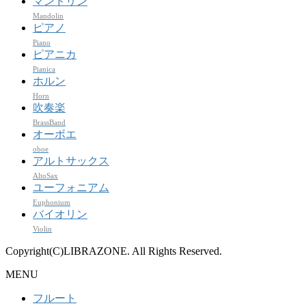
マンドリン
Mandolin
ピアノ
Piano
ピアニカ
Pianica
ホルン
Horn
吹奏楽
BrassBand
オーボエ
oboe
アルトサックス
AltoSax
ユーフォニアム
Euphonium
バイオリン
Violin
Copyright(C)LIBRAZONE. All Rights Reserved.
MENU
フルート