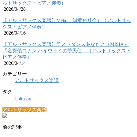
ルトサックス・ピアノ伴奏）
2026/04/28
【アルトサックス楽譜】Mela!（緑黄色社会）（アルトサッ
クス・ピアノ伴奏）
2026/04/16
【アルトサックス楽譜】ラストダンスあなたと（MISIA）
「名探偵コナン ハイウェイの堕天使」（アルトサックス・
ピアノ伴奏）
2026/04/14
カテゴリー
アルトサックス楽譜
タグ
altosax
アルトサックス楽譜
前の記事