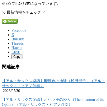
※3点でPDF形式になっています。
＼ 最新情報をチェック ／
Facebook
X
Bluesky
Threads
Hatena
LINE
Copy
関連記事
【アルトサックス楽譜】瑠璃色の地球（松田聖子）（アルト
サックス・ピアノ伴奏）
2026/07/30
【アルトサックス楽譜】オペラ座の怪人（The Phantom of the
Opera）（アルトサックス・ピアノ伴奏）