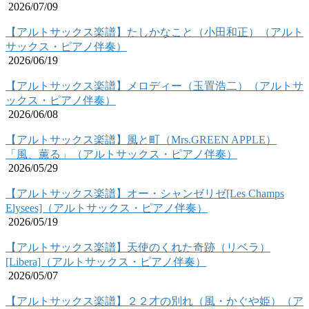
2026/07/09
【アルトサックス楽譜】たしかなこと（小田和正）（アルト
サックス・ピアノ伴奏）
2026/06/19
【アルトサックス楽譜】メロディー（玉置浩二）（アルトサ
ックス・ピアノ伴奏）
2026/06/08
【アルトサックス楽譜】風と町（Mrs.GREEN APPLE）
「風、薫る」（アルトサックス・ピアノ伴奏）
2026/05/29
【アルトサックス楽譜】オー・シャンゼリゼ[Les Champs
Elysees]（アルトサックス・ピアノ伴奏）
2026/05/19
【アルトサックス楽譜】天使のくれた奇跡（リベラ）
[Libera]（アルトサックス・ピアノ伴奏）
2026/05/07
【アルトサックス楽譜】２２才の別れ（風・かぐや姫）（ア