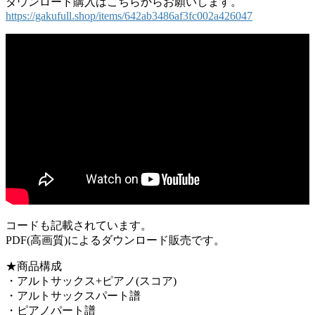
ダウンロード購入はこちらからお願いします。
https://gakufull.shop/items/642ab3486af3fc002a426047
コードも記載されています。
PDF(高画質)によるダウンロード販売です。
★商品構成
・アルトサックス+ピアノ(スコア)
・アルトサックスパート譜
・ピアノパート譜