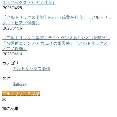
ルトサックス・ピアノ伴奏）
2026/04/28
【アルトサックス楽譜】Mela!（緑黄色社会）（アルトサッ
クス・ピアノ伴奏）
2026/04/16
【アルトサックス楽譜】ラストダンスあなたと（MISIA）
「名探偵コナン ハイウェイの堕天使」（アルトサックス・
ピアノ伴奏）
2026/04/14
カテゴリー
アルトサックス楽譜
タグ
altosax
アルトサックス楽譜
前の記事