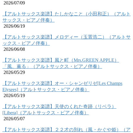
2026/07/09
【アルトサックス楽譜】たしかなこと（小田和正）（アルト
サックス・ピアノ伴奏）
2026/06/19
【アルトサックス楽譜】メロディー（玉置浩二）（アルトサ
ックス・ピアノ伴奏）
2026/06/08
【アルトサックス楽譜】風と町（Mrs.GREEN APPLE）
「風、薫る」（アルトサックス・ピアノ伴奏）
2026/05/29
【アルトサックス楽譜】オー・シャンゼリゼ[Les Champs
Elysees]（アルトサックス・ピアノ伴奏）
2026/05/19
【アルトサックス楽譜】天使のくれた奇跡（リベラ）
[Libera]（アルトサックス・ピアノ伴奏）
2026/05/07
【アルトサックス楽譜】２２才の別れ（風・かぐや姫）（ア