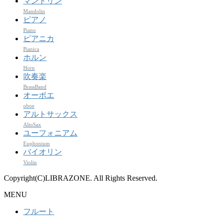
マンドリン
Mandolin
ピアノ
Piano
ピアニカ
Pianica
ホルン
Horn
吹奏楽
BrassBand
オーボエ
oboe
アルトサックス
AltoSax
ユーフォニアム
Euphonium
バイオリン
Violin
Copyright(C)LIBRAZONE. All Rights Reserved.
MENU
フルート