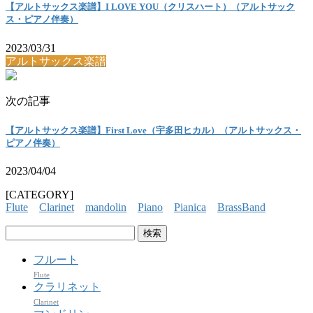
【アルトサックス楽譜】I LOVE YOU（クリスハート）（アルトサック
ス・ピアノ伴奏）
2023/03/31
アルトサックス楽譜
次の記事
【アルトサックス楽譜】First Love（宇多田ヒカル）（アルトサックス・
ピアノ伴奏）
2023/04/04
[CATEGORY]
Flute
Clarinet
mandolin
Piano
Pianica
BrassBand
検
索:
フルート
Flute
クラリネット
Clarinet