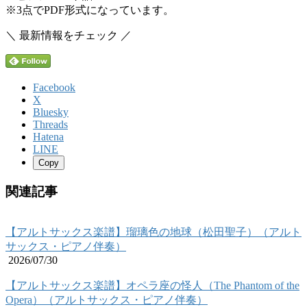
※3点でPDF形式になっています。
＼ 最新情報をチェック ／
Facebook
X
Bluesky
Threads
Hatena
LINE
Copy
関連記事
【アルトサックス楽譜】瑠璃色の地球（松田聖子）（アルト
サックス・ピアノ伴奏）
2026/07/30
【アルトサックス楽譜】オペラ座の怪人（The Phantom of the
Opera）（アルトサックス・ピアノ伴奏）