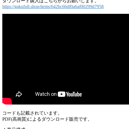
ダウンロード購入はこちらからお願いします。
https://gakufull.shop/items/642bc66df0a6af00299d7958
コードも記載されています。
PDF(高画質)によるダウンロード販売です。