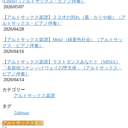
[Libera]（アルトサックス・ピアノ伴奏）
2026/05/07
【アルトサックス楽譜】２２才の別れ（風・かぐや姫）（ア
ルトサックス・ピアノ伴奏）
2026/04/28
【アルトサックス楽譜】Mela!（緑黄色社会）（アルトサッ
クス・ピアノ伴奏）
2026/04/16
【アルトサックス楽譜】ラストダンスあなたと（MISIA）
「名探偵コナン ハイウェイの堕天使」（アルトサックス・
ピアノ伴奏）
2026/04/14
カテゴリー
アルトサックス楽譜
タグ
altosax
アルトサックス楽譜