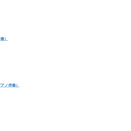
伴奏）
ピアノ伴奏）