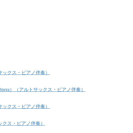
サックス・ピアノ伴奏）
he Opera）（アルトサックス・ピアノ伴奏）
サックス・ピアノ伴奏）
ックス・ピアノ伴奏）