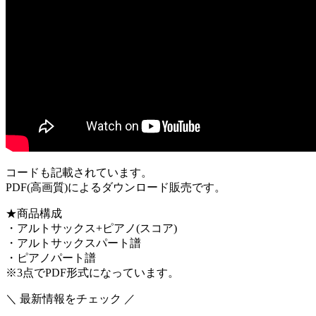
コードも記載されています。
PDF(高画質)によるダウンロード販売です。
★商品構成
・アルトサックス+ピアノ(スコア)
・アルトサックスパート譜
・ピアノパート譜
※3点でPDF形式になっています。
＼ 最新情報をチェック ／