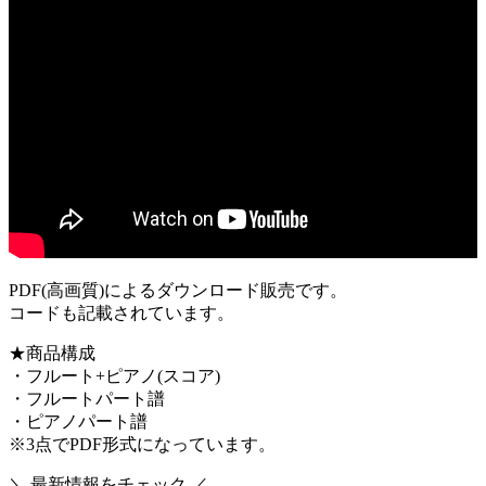
PDF(高画質)によるダウンロード販売です。
コードも記載されています。
★商品構成
・フルート+ピアノ(スコア)
・フルートパート譜
・ピアノパート譜
※3点でPDF形式になっています。
＼ 最新情報をチェック ／