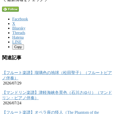
Facebook
X
Bluesky
Threads
Hatena
LINE
Copy
関連記事
【フルート楽譜】瑠璃色の地球（松田聖子）（フルートピア
ノ伴奏）
2026/07/29
【マンドリン楽譜】津軽海峡冬景色（石川さゆり）（マンド
リン・ピアノ伴奏）
2026/07/24
【フルート楽譜】オペラ座の怪人（The Phantom of the