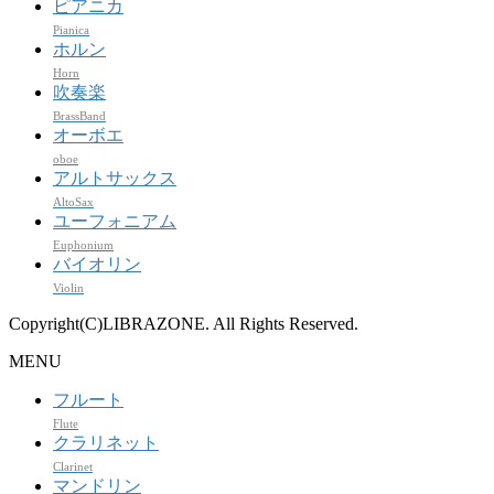
ピアニカ
Pianica
ホルン
Horn
吹奏楽
BrassBand
オーボエ
oboe
アルトサックス
AltoSax
ユーフォニアム
Euphonium
バイオリン
Violin
Copyright(C)LIBRAZONE. All Rights Reserved.
MENU
フルート
Flute
クラリネット
Clarinet
マンドリン