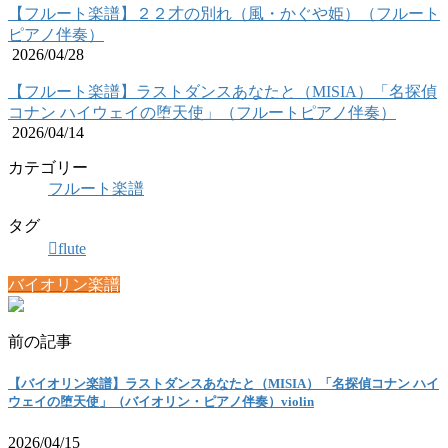
【フルート楽譜】２２才の別れ（風・かぐや姫）（フルート
ピアノ伴奏）
2026/04/28
【フルート楽譜】ラストダンスあなたと（MISIA）「名探偵
コナン ハイウェイの堕天使」（フルートピアノ伴奏）
2026/04/14
カテゴリー
フルート楽譜
タグ
flute
バイオリン楽譜
前の記事
【バイオリン楽譜】ラストダンスあなたと（MISIA）「名探偵コナン ハイ
ウェイの堕天使」（バイオリン・ピアノ伴奏）violin
2026/04/15