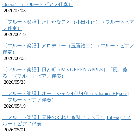
Opera）（フルートピアノ伴奏）
2026/07/08
【フルート楽譜】たしかなこと（小田和正）（フルートピア
ノ伴奏）
2026/06/19
【フルート楽譜】メロディー（玉置浩二）（フルートピアノ
伴奏）
2026/06/08
【フルート楽譜】風と町（Mrs.GREEN APPLE）「風、薫
る」（フルートピアノ伴奏）
2026/05/28
【フルート楽譜】オー・シャンゼリゼ[Les Champs Elysees]
（フルートピアノ伴奏）
2026/05/19
【フルート楽譜】天使のくれた奇跡（リベラ）[Libera]（フ
ルートピアノ伴奏）
2026/05/01