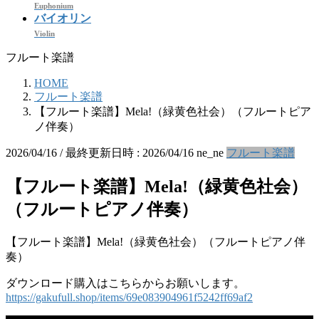
Euphonium
バイオリン
Violin
フルート楽譜
HOME
フルート楽譜
【フルート楽譜】Mela!（緑黄色社会）（フルートピア
ノ伴奏）
2026/04/16
/ 最終更新日時 :
2026/04/16
ne_ne
フルート楽譜
【フルート楽譜】Mela!（緑黄色社会）
（フルートピアノ伴奏）
【フルート楽譜】Mela!（緑黄色社会）（フルートピアノ伴
奏）
ダウンロード購入はこちらからお願いします。
https://gakufull.shop/items/69e083904961f5242ff69af2