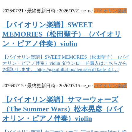
2026/07/21
/ 最終更新日時 :
2026/07/21
ne_ne
バイオリン楽譜
【バイオリン楽譜】SWEET
MEMORIES（松田聖子）（バイオリ
ン・ピアノ伴奏）violin
【バイオリン楽譜】SWEET MEMORIES（松田聖子）（バイ
オリン・ピアノ伴奏）violin ダウンロード購入はこちらから
お願いします。 https://gakufull.shop/items/6a5f10ade14 […]
2026/07/15
/ 最終更新日時 :
2026/07/15
ne_ne
バイオリン楽譜
【バイオリン楽譜】サマーウォーズ
（The Summer Wars）松本晃彦（バイ
オリン・ピアノ伴奏）violin
【バイオリン楽譜】サマーウォーズ（The Summer Wars）松