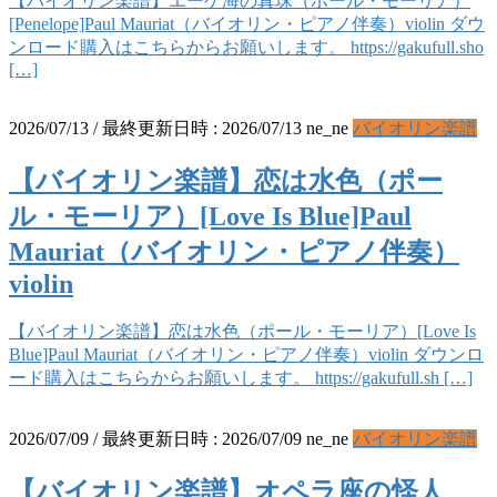
【バイオリン楽譜】エーゲ海の真珠（ポール・モーリア）
[Penelope]Paul Mauriat（バイオリン・ピアノ伴奏）violin ダウ
ンロード購入はこちらからお願いします。 https://gakufull.sho
[…]
2026/07/13
/ 最終更新日時 :
2026/07/13
ne_ne
バイオリン楽譜
【バイオリン楽譜】恋は水色（ポー
ル・モーリア）[Love Is Blue]Paul
Mauriat（バイオリン・ピアノ伴奏）
violin
【バイオリン楽譜】恋は水色（ポール・モーリア）[Love Is
Blue]Paul Mauriat（バイオリン・ピアノ伴奏）violin ダウンロ
ード購入はこちらからお願いします。 https://gakufull.sh […]
2026/07/09
/ 最終更新日時 :
2026/07/09
ne_ne
バイオリン楽譜
【バイオリン楽譜】オペラ座の怪人