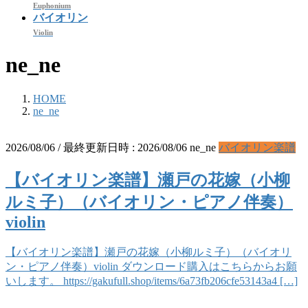
Euphonium
バイオリン
Violin
ne_ne
HOME
ne_ne
2026/08/06
/ 最終更新日時 :
2026/08/06
ne_ne
バイオリン楽譜
【バイオリン楽譜】瀬戸の花嫁（小柳
ルミ子）（バイオリン・ピアノ伴奏）
violin
【バイオリン楽譜】瀬戸の花嫁（小柳ルミ子）（バイオリ
ン・ピアノ伴奏）violin ダウンロード購入はこちらからお願
いします。 https://gakufull.shop/items/6a73fb206cfe53143a4 […]