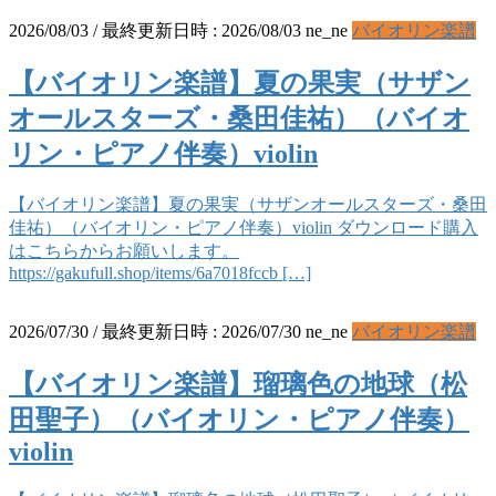
2026/08/03
/ 最終更新日時 :
2026/08/03
ne_ne
バイオリン楽譜
【バイオリン楽譜】夏の果実（サザン
オールスターズ・桑田佳祐）（バイオ
リン・ピアノ伴奏）violin
【バイオリン楽譜】夏の果実（サザンオールスターズ・桑田
佳祐）（バイオリン・ピアノ伴奏）violin ダウンロード購入
はこちらからお願いします。
https://gakufull.shop/items/6a7018fccb […]
2026/07/30
/ 最終更新日時 :
2026/07/30
ne_ne
バイオリン楽譜
【バイオリン楽譜】瑠璃色の地球（松
田聖子）（バイオリン・ピアノ伴奏）
violin