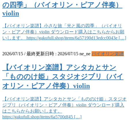
の四季」（バイオリン・ピアノ伴奏）
violin
【バイオリン楽譜】小さな旅「光と風の四季」（バイオリ
ン・ピアノ伴奏）violin ダウンロード購入はこちらからお願
いします。 https://gakufull.shop/items/6a57190d13edcc0043e […]
2026/07/15
/ 最終更新日時 :
2026/07/15
ne_ne
バイオリン楽譜
【バイオリン楽譜】アシタカとサン
「もののけ姫」スタジオジブリ（バイ
オリン・ピアノ伴奏）violin
【バイオリン楽譜】アシタカとサン「もののけ姫」スタジオ
ジブリ（バイオリン・ピアノ伴奏）violin ダウンロード購入
はこちらからお願いします。
https://gakufull.shop/items/6a5700df45 […]