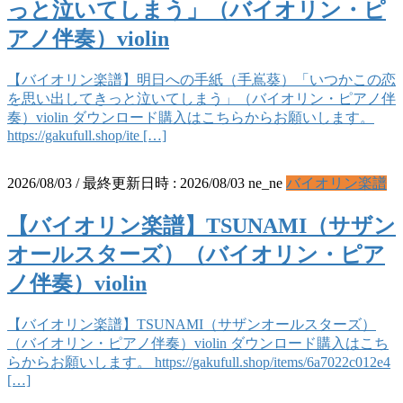
っと泣いてしまう」（バイオリン・ピ
アノ伴奏）violin
【バイオリン楽譜】明日への手紙（手嶌葵）「いつかこの恋
を思い出してきっと泣いてしまう」（バイオリン・ピアノ伴
奏）violin ダウンロード購入はこちらからお願いします。
https://gakufull.shop/ite […]
2026/08/03
/ 最終更新日時 :
2026/08/03
ne_ne
バイオリン楽譜
【バイオリン楽譜】TSUNAMI（サザン
オールスターズ）（バイオリン・ピア
ノ伴奏）violin
【バイオリン楽譜】TSUNAMI（サザンオールスターズ）
（バイオリン・ピアノ伴奏）violin ダウンロード購入はこち
らからお願いします。 https://gakufull.shop/items/6a7022c012e4
[…]